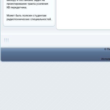
проектирование тракта усиления
КВ передатчика.
Может быть полезен студентам
радиотехнических специальностей.
© Пи
Испол