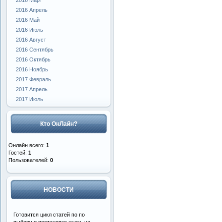
2016 Март
2016 Апрель
2016 Май
2016 Июль
2016 Август
2016 Сентябрь
2016 Октябрь
2016 Ноябрь
2017 Февраль
2017 Апрель
2017 Июль
Кто ОнЛайн?
Онлайн всего:
1
Гостей:
1
Пользователей:
0
НОВОСТИ
Готовится цикл статей по по
выбору и постановке задач на