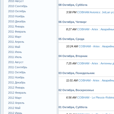
2010 Август
08 Октября, Суббота
2010 Сентябрь
2010 Октябрь
3:58 PM
COBHAM Avionics: JetLan у
2010 Ноябрь
2010 Декабрь
06 Октября, Четверг
2011 Январь
8:27 AM
COBHAM - Artex : Аварийны
2011 Февраль
2011 Март
05 Октября, Среда
2011 Апрель
10:24 AM
COBHAM - Artex : Аварийн
2011 Май
2011 Июнь
04 Октября, Вторник
2011 Июль
2011 Август
7:25 AM
COBHAM - Artex : Антенны 
2011 Сентябрь
2011 Октябрь
03 Октября, Понедельник
2011 Ноябрь
11:01 AM
COBHAM - Artex : Аварийн
2011 Декабрь
2012 Январь
02 Октября, Воскресенье
2012 Февраль
6:56 AM
COBHAM - Le Plessis-Robin
2012 Март
2012 Апрель
01 Октября, Суббота
2012 Май
2012 Июнь