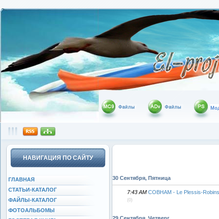
НАВИГАЦИЯ ПО САЙТУ
30 Сентября, Пятница
ГЛАВНАЯ
СТАТЬИ-КАТАЛОГ
7:43 AM
COBHAM - Le Plessis-Robin
ФАЙЛЫ-КАТАЛОГ
(0)
ФОТОАЛЬБОМЫ
29 Сентября, Четверг