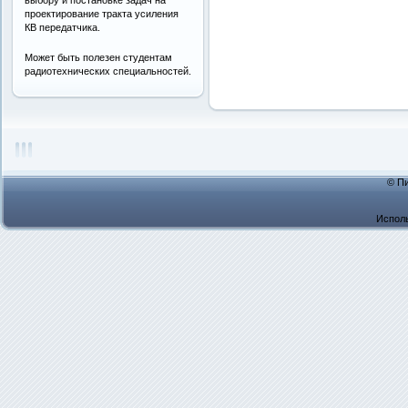
проектирование тракта усиления
КВ передатчика.
Может быть полезен студентам
радиотехнических специальностей.
© Пи
Испол