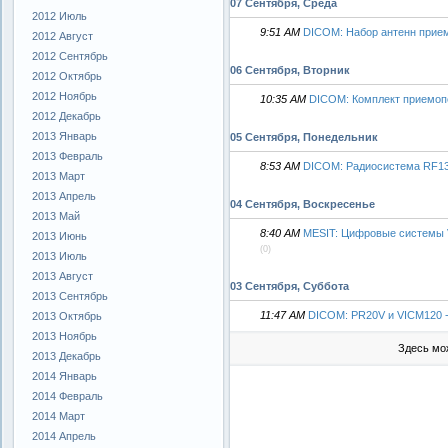
07 Сентября, Среда
2012 Июль
9:51 AM
DICOM: Набор антенн прие
2012 Август
2012 Сентябрь
06 Сентября, Вторник
2012 Октябрь
2012 Ноябрь
10:35 AM
DICOM: Комплект приемопе
2012 Декабрь
2013 Январь
05 Сентября, Понедельник
2013 Февраль
8:53 AM
DICOM: Радиосистема RF13
2013 Март
2013 Апрель
04 Сентября, Воскресенье
2013 Май
8:40 AM
MESIT: Цифровые системы V
2013 Июнь
(0)
2013 Июль
2013 Август
03 Сентября, Суббота
2013 Сентябрь
11:47 AM
DICOM: PR20V и VICM120 -
2013 Октябрь
2013 Ноябрь
Здесь мо
2013 Декабрь
2014 Январь
2014 Февраль
2014 Март
2014 Апрель