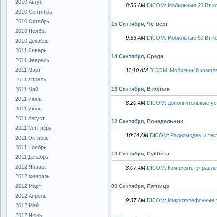
2010 Август
8:56 AM
DICOM: Мобильные 25 Вт к
2010 Сентябрь
2010 Октябрь
15 Сентября, Четверг
2010 Ноябрь
9:53 AM
DICOM: Мобильные 50 Вт к
2010 Декабрь
2011 Январь
14 Сентября, Среда
2011 Февраль
2011 Март
11:10 AM
DICOM: Мобильный компле
2011 Апрель
13 Сентября, Вторник
2011 Май
2011 Июнь
8:20 AM
DICOM: Дополнительные уст
2011 Июль
2011 Август
12 Сентября, Понедельник
2011 Сентябрь
10:14 AM
DICOM: Радиомодем и тес
2011 Октябрь
2011 Ноябрь
10 Сентября, Суббота
2011 Декабрь
2012 Январь
8:07 AM
DICOM: Комплекты управле
2012 Февраль
09 Сентября, Пятница
2012 Март
2012 Апрель
9:37 AM
DICOM: Микротелефонные т
2012 Май
2012 Июнь