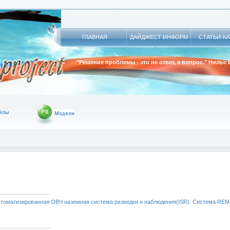
ГЛАВНАЯ
ДАЙДЖЕСТ ИНФОРМ
СТАТЬИ-К
"Решение проблемы - это не ответ, а вопрос." Нильс
Автоматизированная ОВЧ наземная система разведки и наблюдения(ISR). Система REM