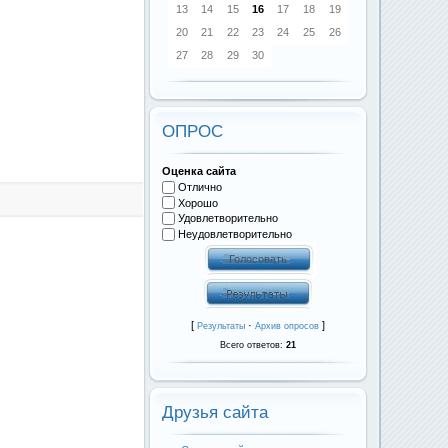
13
14
15
16
17
18
19
20
21
22
23
24
25
26
27
28
29
30
ОПРОС
Оценка сайта
Отлично
Хорошо
Удовлетворительно
Неудовлетворительно
[
·
]
Результаты
Архив опросов
Всего ответов:
21
Друзья сайта